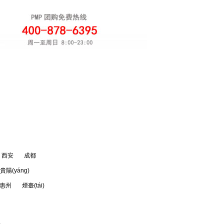
軟考團(tuán)購(gòu)
注冊(cè)
òu)
曲** 186****0121 團(tuán)購(gòu)光
環(huán)PMP
丁** 158****0566 團(tuán)購(gòu)卓
越PMP
西安
成都
王** 136****8532 團(tuán)購(gòu)光
環(huán)PMP
貴陽(yáng)
鞏** 136****9918 團(tuán)購(gòu)巨
惠州
煙臺(tái)
龍PMP
劉** 183****1139 團(tuán)購(gòu)清
暉PMP
周** 159****6555 團(tuán)購(gòu)光