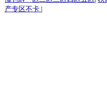
产专区不卡
|