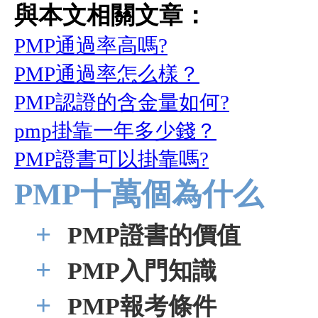
與本文相關文章：
PMP通過率高嗎?
PMP通過率怎么樣？
PMP認證的含金量如何?
pmp掛靠一年多少錢？
PMP證書可以掛靠嗎?
PMP十萬個為什么
+
PMP證書的價值
+
PMP入門知識
+
PMP報考條件