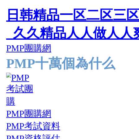
日韩精品一区二区三区
_久久精品人人做人人爽
PMP團購網
PMP十萬個為什么
PMP團購網
PMP考試資料
PMP資格評估