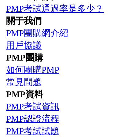
PMP考試通過率是多少？
關于我們
PMP團購網介紹
用戶協議
PMP團購
如何團購PMP
常見問題
PMP資料
PMP考試資訊
PMP認證流程
PMP考試試題