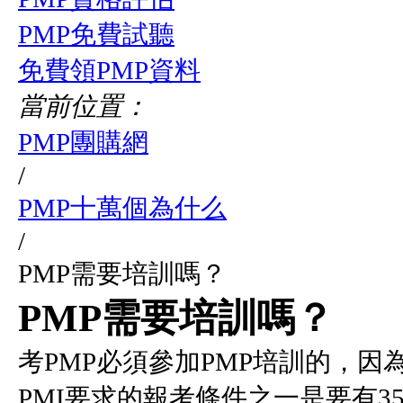
PMP免費試聽
免費領PMP資料
當前位置：
PMP團購網
/
PMP十萬個為什么
/
PMP需要培訓嗎？
PMP需要培訓嗎？
考PMP必須參加PMP培訓的，因
PMI要求的報考條件之一是要有35