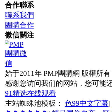
合作聯系
聯系我們
團購合作
微信關注
始于2011年 PMP團購網 版權所有 |
感谢您访问我们的网站，您可能
91精选在线观看
主站蜘蛛池模板：
色99中文字幕
|