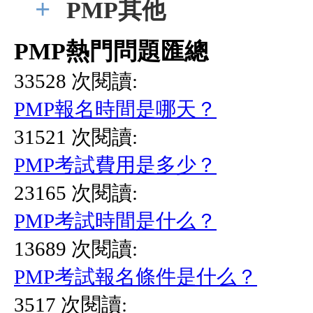
+
PMP其他
PMP熱門問題匯總
33528 次閱讀:
PMP報名時間是哪天？
31521 次閱讀:
PMP考試費用是多少？
23165 次閱讀:
PMP考試時間是什么？
13689 次閱讀:
PMP考試報名條件是什么？
3517 次閱讀: