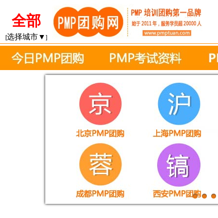
全部
选择城市▼
[
]