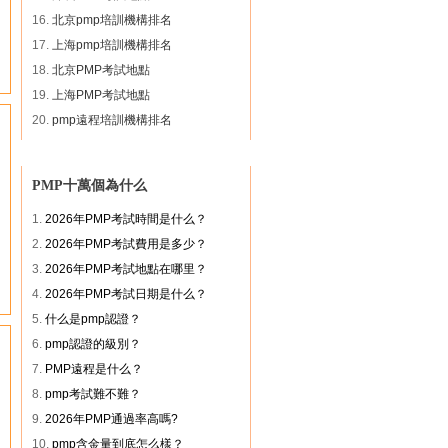
何** 139****2358 團購欣旋PMP
16.
北京pmp培訓機構排名
17.
上海pmp培訓機構排名
18.
北京PMP考試地點
19.
上海PMP考試地點
20.
pmp遠程培訓機構排名
PMP十萬個為什么
1.
2026年PMP考試時間是什么？
2.
2026年PMP考試費用是多少？
3.
2026年PMP考試地點在哪里？
4.
2026年PMP考試日期是什么？
5.
什么是pmp認證？
6.
pmp認證的級別？
7.
PMP遠程是什么？
8.
pmp考試難不難？
9.
2026年PMP通過率高嗎?
10.
pmp含金量到底怎么樣？