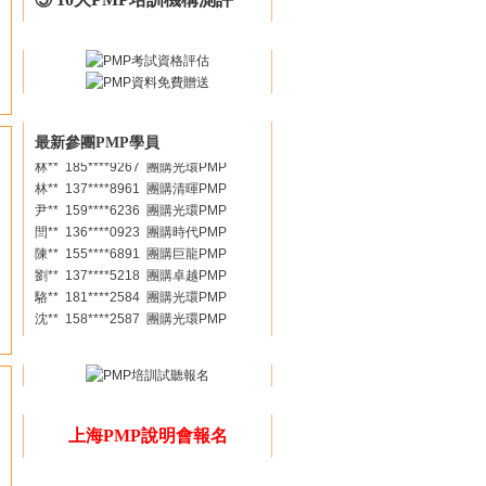
黃** 162****1256 團購卓越PMP
張** 139****1228 團購光環PMP
余** 186****3176 團購華夏PMP
胡** 138****3664 團購卓越PMP
程** 139****6295 團購光環PMP
趙** 158****7037 團購清暉PMP
李** 138****6031 團購光環PMP
最新參團PMP學員
林** 185****9267 團購光環PMP
林** 137****8961 團購清暉PMP
尹** 159****6236 團購光環PMP
閆** 136****0923 團購時代PMP
陳** 155****6891 團購巨龍PMP
劉** 137****5218 團購卓越PMP
駱** 181****2584 團購光環PMP
沈** 158****2587 團購光環PMP
張** 156****3269 團購卓越PMP
胡** 186****3697 團購華夏PMP
何** 139****2358 團購欣旋PMP
曲** 186****0121 團購光環PMP
丁** 158****0566 團購卓越PMP
上海PMP說明會報名
王** 136****8532 團購光環PMP
鞏** 136****9918 團購巨龍PMP
劉** 183****1139 團購清暉PMP