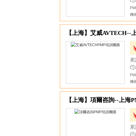
P
機
14
【上海】艾威AVTECH--
累
PM
機
15
【上海】項爾咨詢--上海
累