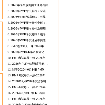
1.
2026年系統規劃與管理師考試.
2.
2026年PMP怎么報考？全流.
3.
2026年pmp考試地點（全國.
4.
2026年PMP報考條件全解：.
5.
2026年PMP報名條件及費用.
6.
2026年PMP考試難嗎？報考.
7.
2026年PMP考試通過率與題.
8.
PMP考試每天一練-2026年.
9.
2026年PMBOK第八版變化.
10.
PMP考試每天一練-2026年.
11.
2026年PMP考試難度詳解，.
12.
關于2026年6月14日PMP.
13.
PMP考試每天一練-2026年.
14.
2026年9月PMP考試全攻略.
15.
PMP考試每天一練-2026年.
16.
2026年6月和9月PMP考試.
17.
PMP考試每天一練-2026年.
18.
2026年PMP考試備考全攻略.