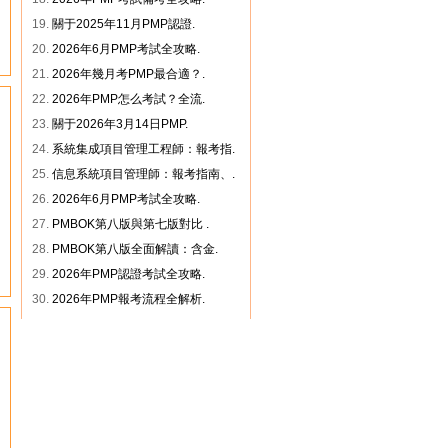
19.
關于2025年11月PMP認證.
20.
2026年6月PMP考試全攻略.
21.
2026年幾月考PMP最合適？.
22.
2026年PMP怎么考試？全流.
23.
關于2026年3月14日PMP.
24.
系統集成項目管理工程師：報考指.
25.
信息系統項目管理師：報考指南、.
26.
2026年6月PMP考試全攻略.
27.
PMBOK第八版與第七版對比 .
28.
PMBOK第八版全面解讀：含金.
29.
2026年PMP認證考試全攻略.
30.
2026年PMP報考流程全解析.