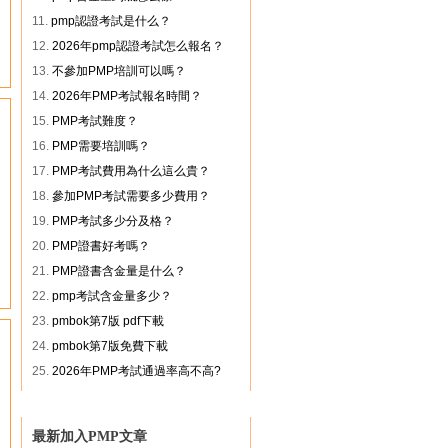
11.
pmp認證考試是什么？
12.
2026年pmp認證考試怎么報名？
13.
不參加PMP培訓可以嗎？
14.
2026年PMP考試報名時間？
15.
PMP考試難度？
16.
PMP需要培訓嗎？
17.
PMP考試費用為什么這么貴？
18.
參加PMP考試需要多少費用？
19.
PMP考試多少分及格？
20.
PMP證書好考嗎？
21.
PMP證書含金量是什么？
22.
pmp考試含金量多少？
23.
pmbok第7版 pdf下載
24.
pmbok第7版免費下載
25.
2026年PMP考試通過率高不高?
最新加入PMP文章