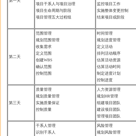
第一天
项目干系人与项目治理
监控项目工作
项目生命周期与阶段
实施整体变更控制
项目管理五大过程组
结束项目或阶段
范围管理
时间管理
规划范围管理
规划进度管理
收集需求
定义活动
定义范围
排列活动顺序
第二天
创建WBS
估算活动资源
确认范围
估算活动时间
控制范围
制定进度计划
控制进度
质量管理
人力资源管理
规划质量管理
规划HR管理
第三天
实施质量保证
组建项目团队
控制质量
建设项目团队
管理项目团队
干系人管理
风险管理
识别干系人
规划风险管理