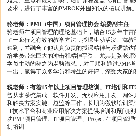
难点、重点和最新趋势；培训课程覆盖《项目管理
要求，进行了丰富的PMBOK
外围知识的拓展讲解
骆老师：PMI
（中国）项目管理协会 编委副主任
骆老师在项目管理的理论基础上，结合15多年丰
了一套行之有效的教学方法，授课生动活泼、寓教
独到，并融合了他认真负责的授课精神与乐观豁达
给学员带来巨大的冲击和精神享受。尤其是骆老师对
学员生动的称之为老骆语录;，对于顺利通过PMP
考
一出，赢得了众多学员和考生的好评，深受大家的
税老师：有着15年以上项目管理培训、IT培训和I
曾从事系统集成、软件开发、无线应用开发、网站开
和解决方案实施、总监等工作，长期为微软培训渠
IT技术平台和商业应用解决方案提供培训和顾问服
功PMP项目管理、IT项目管理、Project 在项目管理中
制培训。