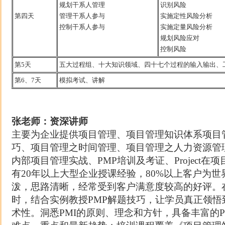
规划干系人管理
识别风险
第四天
管理干系人参与
实施定性风险分析
控制干系人参与
实施定量风险分析
规划风险应对
控制风险
第5天
五大过程组、十大知识领域、四十七个过程的输入输出
第6、7天
模拟考试、讲解
讲师介绍：
张老师：资深讲师
主要为企业提供项目管理、项目管理知识体系项目
巧、项目管理之时间管理、项目管理之人力资源管
内部项目管理实战、PMP
培训及考证、Project
有20年以上大型企业授课经验，80%以上客户为世
泼，思路清晰，经常受到客户满意度较高的好评。在
时，结合实例教授PMP
解题技巧，让学员真正领悟
术性。洞悉PMI
的原则、理念和方针，具备丰富的P