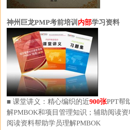
神州巨龙PMP考前培训
内部
学习资料
■ 课堂讲义：精心编织的近
900张
PPT
解PMBOK和项目管理知识；辅助阅读
阅读资料帮助学员理解PMBOK