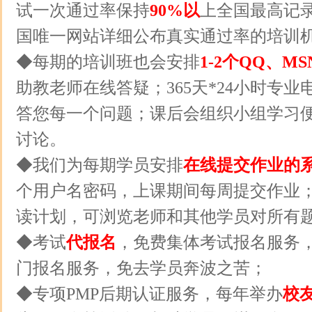
试一次通过率保持
90%以
上全国最高记
国唯一网站详细公布真实通过率的培训
◆每期的培训班也会安排
1-2个QQ、MS
助教老师在线答疑；365天*24小时专
答您每一个问题；课后会组织小组学习
讨论。
◆我们为每期学员安排
在线提交作业的
个用户名密码，上课期间每周提交作业
读计划，可浏览老师和其他学员对所有
◆考试
代报名
，免费集体考试报名服务
门报名服务，免去学员奔波之苦；
◆专项PMP后期认证服务，每年举办
校