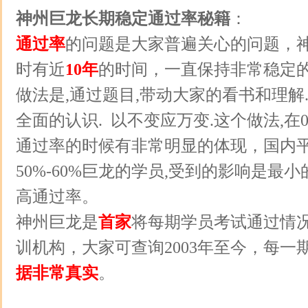
神州巨龙长期稳定通过率秘籍
：
通过率
的问题是大家普遍关心的问题，
时有近
10年
的时间，一直保持非常稳定的
做法是,通过题目,带动大家的看书和理解
全面的认识. 以不变应万变.这个做法,在
通过率的时候有非常明显的体现，国内
50%-60%巨龙的学员,受到的影响是最小
高通过率。
神州巨龙是
首家
将每期学员考试通过情
训机构，大家可查询2003年至今，每一
据非常真实
。