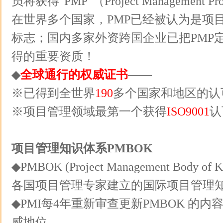
员将获得"PMP"（Project Management P
在世界多个国家，PMP已经被认为是项
标志；国内多家外资跨国企业已把PMP
得的重要资质！
◆
全球通行的权威证书
——
※已得到全世界
190
多个国家和地区的
※项目管理领域最第一个获得
ISO9001
认
项目管理知识体系PMBOK
◆PMBOK (Project Management Body of
各国项目管理专家建立的国际项目管理
◆PMI每4年重新审查更新PMBOK 的
威地位。