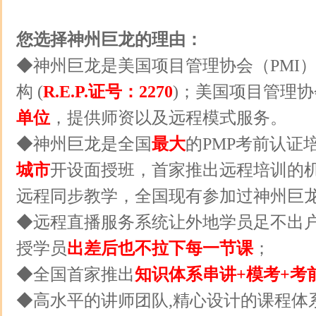
您选择神州巨龙的理由：
◆神州巨龙是美国项目管理协会（PMI
构 (
R.E.P.证号：2270
)；美国项目管理协
单位
，提供师资以及远程模式服务。
◆神州巨龙是全国
最大
的PMP考前认证
城市
开设面授班，首家推出远程培训的
远程同步教学，全国现有参加过神州巨
◆远程直播服务系统让外地学员足不出
授学员
出差后也不拉下每一节课
；
◆全国首家推出
知识体系串讲+模考+考
◆高水平的讲师团队,精心设计的课程体