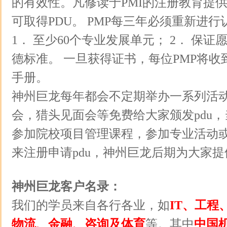
的有效性。凡修读于PMI的注册教育提供者(
可取得PDU。 PMP每三年必须重新进
1． 至少60个专业发展单元； 2． 保证
德标准。 一旦获得证书，每位PMP将
手册。
神州巨龙每年都会不定期举办一系列活
会，猎头见面会等免费给大家颁发pdu
参加院校项目管理课程，参加专业活动
来注册申请pdu，神州巨龙后期为大家
神州巨龙客户名录：
我们的学员来自各行各业，如
IT、工程
物流、金融、咨询及体育
等。其中
中国