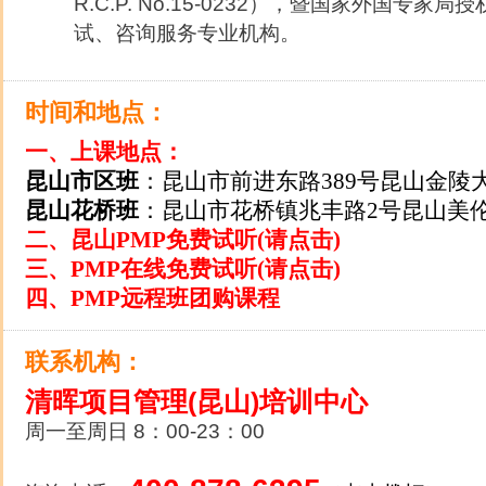
R.C.P. No.15-0232），暨国家外国专
试、咨询服务专业机构。
时间和地点：
一、上课地点：
昆山市区班
：昆山市前进东路389号昆山金陵
昆山花桥班
：昆山市花桥镇兆丰路2号昆山美
二、昆山PMP免费试听(请点击)
三、PMP在线免费试听(请点击)
四
、PMP远程班团购课程
联系机构：
清晖项目管理(昆山)培训中心
周一至周日 8：00-23：00