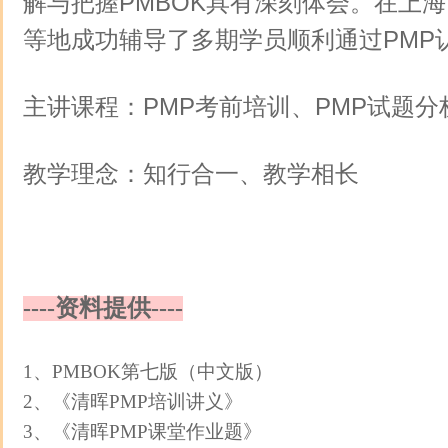
解与把握
PMBOK
具有深刻体会。在上海
等地成功辅导了多期学员顺利通过
PMP
主讲课程：PMP考前培训、PMP试题分
教学理念：知行合一、教学相长
----资料提供----
1、PMBOK第七版（中文版）
2、《清晖PMP培训讲义》
3、《清晖PMP课堂作业题》