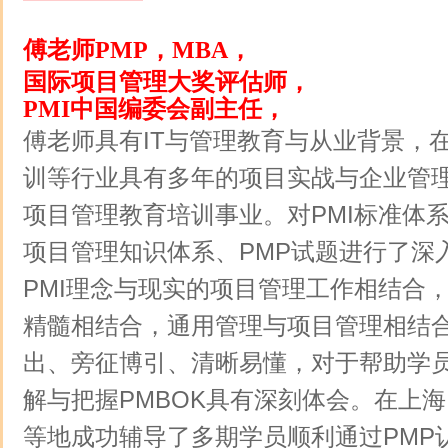
傅老师
PMP，MBA，
国际项目管理大奖评估师，
PMI中国编委会副主任，
傅老师具有
IT
与管理教育与从业背景，
训等行业具有多年的项目实战与企业管
项目管理教育培训事业。对
PMI
标准体
项目管理知识体系、
PMP
试题进行了深
PMI
理念与现实的项目管理工作相结合
精髓相结合，通用管理与项目管理相结
出、旁征博引、清晰易懂，对于帮助学
解与把握
PMBOK
具有深刻体会。在上海
等地成功辅导了多期学员顺利通过
PMP