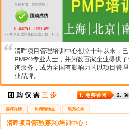
名额有限，先到先得！
团购成功
组团成功！ 可继续团购
22时19分 达到最低组团人数：10人
清晖项目管理培训中心创立十年以来，已
PMP®专业人士，并为数百家企业提供
询服务，成为全国有影响力的以项目管理
业品牌。
课程详情
时间和地点
联系机构
清晖项目管理(嘉兴)培训中心
：