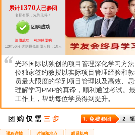
1370
累计
人已参团
名额有限，先到先得！
团购成功
组团成功！ 可继续团购
12时56分 达到最低组团人数：10人
光环国际以独创的项目管理深化学习方法
位独家签约教授以实际项目管理经验和教
员最大限度的学到项目管理以及高效、思
理解学习PMP的真谛，顺利通过考试。
工作上，帮助每位学员得到提升。
课程详情
时间和地点
联系机构