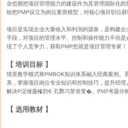
业也都把项目管理能力的建设作
为其管理国际化的
纷把PMP设立为岗位素质模型，对核心项目职位获
项目是实现企业大量收入和利润的源泉，是构建企
手段，对项目的管理水平、控制和操作能力不但是
现了个人竞争力，获取PMP您就是项
目管理专家！
【 培训目标 】
情景教学模式将PMBOK知识体系融入经典案例。
系，掌握项目岗位专业知识和控制技巧，提升经理
解决Ρ浞缦盏榷韵钅孔酆习芽啬芰�
。PMP考题分
【 选用教材 】