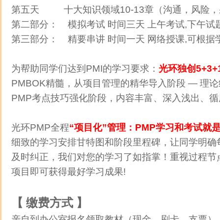
第五天 十大知识领域10-13章（沟通，风险
第二部分： 模拟考试 时间三天 上午考试,下午试
第三部分： 精要串讲 时间一天 网络授课,可根
为帮助同学们达到PMI的学习要求：
光环独创5+3
PMBOK精髓，从项目管理的精华导入阶段 — 理
PMP考点技巧强化阶段，内容丰富、深入浅出
、循
光环PMP全程
“项目化”管理：PMP学习和考试就
细致的学习安排甘特图和阶段里程碑，让同学明确
及时纠正，我们对您的学习了如指
掌！重视过程节
项目即可获得最好学习成果!
【 缴费方式 】
亲自到办公室报名领取教材（现金、刷卡、支票）