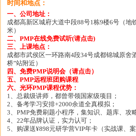
时间和地点：
一、公司地址：
成都高新区城府大道中段88号1栋9楼6号（地铁
米）
二
、PMP在线免费试听(请点击)
三、上课地点：
成都市武侯区一环路南4段34号成都锦城原舍酒店
桥”站附近）
四、
免费PMP说明会（请点击）
五
、PMP远程班团购课程
六、光环PMP课程优势：
1、总裁级讲师，都曾带领国家级项目；
2、备考学习安排+2000余道全真模拟；
3、PMP免费刷题小程序，集知识、题库、攻
4、22年品牌认证，实力认可；
5、购课送¥898元研学营VIP年卡（实战课