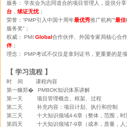
服务： 学友会为志同道合的项目管理人，提供分
台
，
续证无忧
；
荣誉：“PMP引入中国十周年
最优秀
推广机构”“
最佳
服务奖”；
权威： PMI
Global
合作伙伴、外国专家局核心合
伴
；
理念： PMP考试不仅仅是拿到证书，更重要的是
【 学习流程 】
时 间 课程内容
第一糠郑� PMBOK知识体系讲解
第一天 项目管理概念、框架、过程
第二天 补充内容：项目计划、执行和控制
第三天 十大知识领域4-6章（整体，范围，时
第四天 十大知识领域7-9章（成本，质量，人