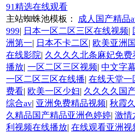
91精选在线观看
主站蜘蛛池模板：
成人国产精品a
999
|
日本一区二区三区在线视频
|
洲第一
|
日本不卡二区
|
欧美亚洲
在线影院
|
久久久久北条麻妃免费
播放
|
一区二区三区视频
|
中文字
一区二区三区在线播
|
在线天堂一
费看
|
欧美一区少妇
|
久久久久国
综合av
|
亚洲免费精品视频
|
秋霞
久精品国产精品亚洲色婷婷
|
激情
利视频在线播放
|
在线观看亚洲视