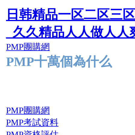
日韩精品一区二区三区
_久久精品人人做人人爽
PMP團購網
PMP十萬個為什么
PMP團購網
PMP考試資料
PMP資格評估