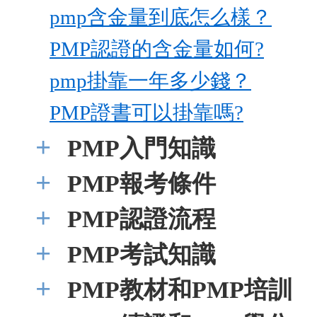
pmp含金量到底怎么樣？
PMP認證的含金量如何?
pmp掛靠一年多少錢？
PMP證書可以掛靠嗎?
+
PMP入門知識
+
PMP報考條件
+
PMP認證流程
+
PMP考試知識
+
PMP教材和PMP培訓