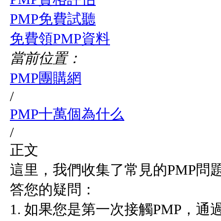
PMP免費試聽
免費領PMP資料
當前位置：
PMP團購網
/
PMP十萬個為什么
/
正文
這里，我們收集了常見的PMP問
答您的疑問：
1. 如果您是第一次接觸PMP，