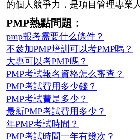
的個人競爭力，是項目管理專業
PMP熱點問題：
pmp報考需要什么條件？
不參加PMP培訓可以考PMP嗎？
大專可以考PMP嗎？
PMP考試報名資格怎么審查？
PMP考試費用多少錢？
PMP考試費是多少？
最新PMP考試費用多少？
年PMP考試時間？
PMP考試時間一年有幾次？