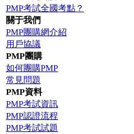
PMP考試全國考點？
關于我們
PMP團購網介紹
用戶協議
PMP團購
如何團購PMP
常見問題
PMP資料
PMP考試資訊
PMP認證流程
PMP考試試題