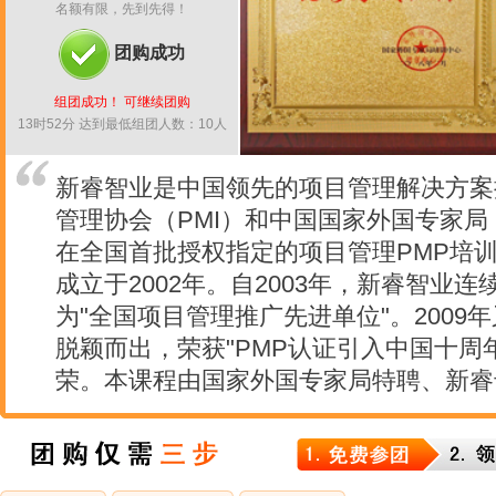
名额有限，先到先得！
团购成功
组团成功！ 可继续团购
13时52分 达到最低组团人数：10人
新睿智业是中国领先的项目管理解决方案
管理协会（PMI）和中国国家外国专家
在全国首批授权指定的项目管理PMP培
成立于2002年。自2003年，新睿智业连
为"全国项目管理推广先进单位"。2009
脱颖而出，荣获"PMP认证引入中国十周
荣。本课程由国家外国专家局特聘、新睿