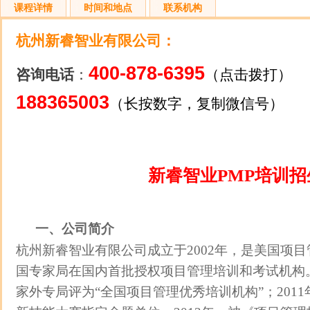
课程详情
时间和地点
联系机构
杭州新睿智业有限公司
：
400-878-6395
咨询电话
：
（点击拨打）
188365003
（长按数字，复制微信号）
新睿智业PMP培训招
一、公司简介
杭州新睿智业有限公司成立于2002年，是美国项目管
国专家局在国内首批授权项目管理培训和考试机构。
家外专局评为“全国项目管理优秀培训机构”；201