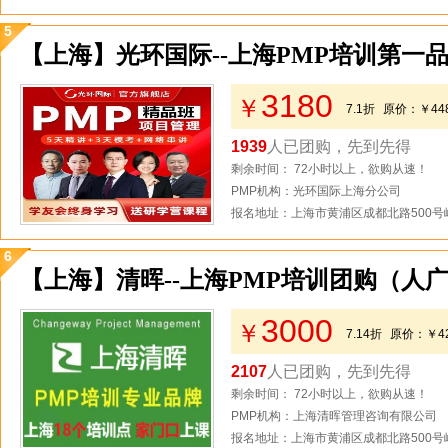
5
【上海】光环国际--上海PMP培训第一品
3180
￥
7.1折
原价：
￥44
1939
人已团购，先到先得
剩余时间： 72小时以上，欲购从速！
PMP机构：光环国际上海分公司
报名地址：上海市黄浦区成都北路500号峻
6
【上海】清晖--上海PMP培训团购（人
3000
￥
7.14折
原价：
￥4
2107
人已团购，先到先得
剩余时间： 72小时以上，欲购从速！
PMP机构：上海清晖管理咨询有限公司
报名地址：上海市黄浦区成都北路500号