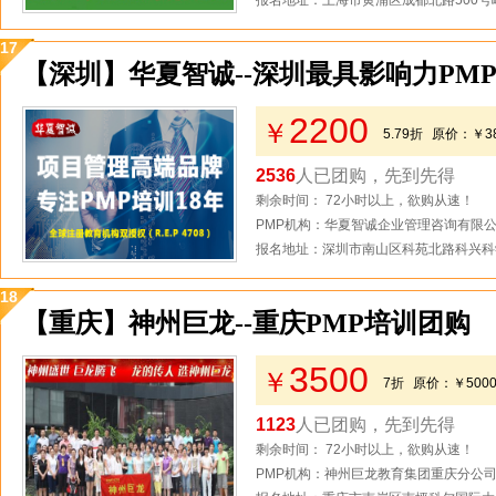
报名地址：上海市黄浦区成都北路500号
17
【深圳】华夏智诚--深圳最具影响力PM
2200
￥
5.79折
原价：
￥3
2536
人已团购，先到先得
剩余时间： 72小时以上，欲购从速！
PMP机构：华夏智诚企业管理咨询有限
报名地址：深圳市南山区科苑北路科兴科学
18
【重庆】神州巨龙--重庆PMP培训团购
3500
￥
7折
原价：
￥500
1123
人已团购，先到先得
剩余时间： 72小时以上，欲购从速！
PMP机构：神州巨龙教育集团重庆分公