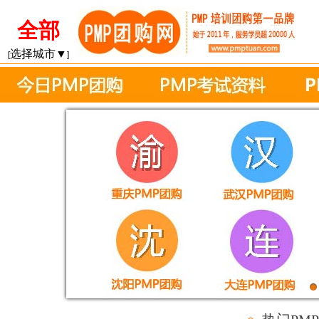
全部
选择城市▼
[
]