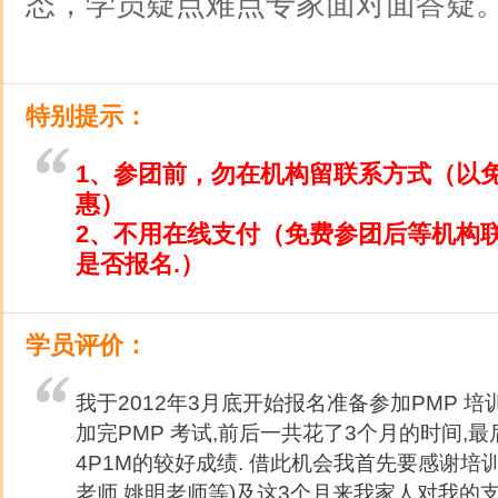
态，学员疑点难点专家面对面答疑
特别提示：
1、参团前，勿在机构留联系方式（以
惠）
2、不用在线支付（免费参团后等机构
是否报名.）
学员评价：
我于2012年3月底开始报名准备参加PMP 培训
加完PMP 考试,前后一共花了3个月的时间,
4P1M的较好成绩. 借此机会我首先要感谢培
老师,姚明老师等)及这3个月来我家人对我的支持