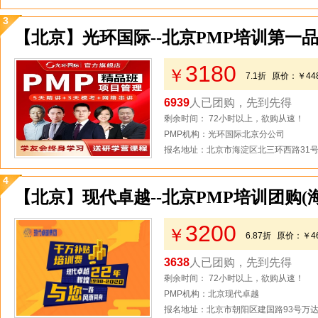
3
【北京】光环国际--北京PMP培训第一品
3180
￥
7.1折
原价：
￥44
6939
人已团购，先到先得
剩余时间： 72小时以上，欲购从速！
PMP机构：光环国际北京分公司
报名地址：北京市海淀区北三环西路31号2
4
【北京】现代卓越--北京PMP培训团购(
3200
￥
6.87折
原价：
￥4
3638
人已团购，先到先得
剩余时间： 72小时以上，欲购从速！
PMP机构：北京现代卓越
报名地址：北京市朝阳区建国路93号万达