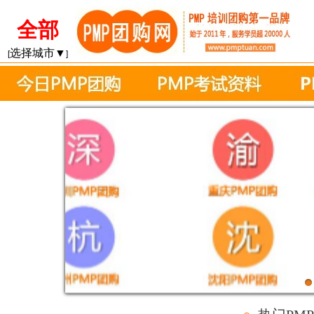
全部
选择城市▼
[
]