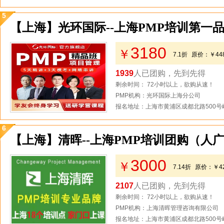
5
【上海】光环国际--上海PMP培训第一品
3180
￥
7.1折
原价：
￥44
1939
人已团购，先到先得
剩余时间： 72小时以上，欲购从速！
PMP机构：光环国际上海分公司
报名地址：上海市黄浦区成都北路500号峻
6
【上海】清晖--上海PMP培训团购（人
3000
￥
7.14折
原价：
￥4
2107
人已团购，先到先得
剩余时间： 72小时以上，欲购从速！
PMP机构：上海清晖管理咨询有限公司
报名地址：上海市黄浦区成都北路500号