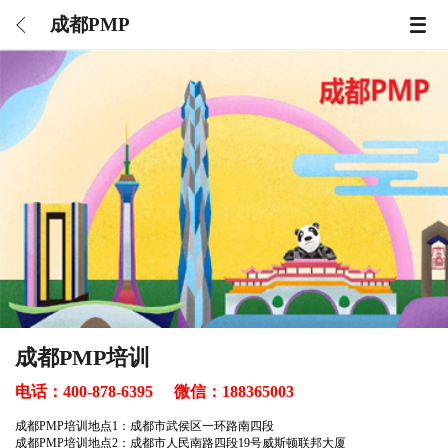
成都PMP
成都PMP培训
电话：
400-878-6395
微信：
188365003
成都PMP培训地点1：成都市武侯区一环路南四段
成都PMP培训地点2：成都市人民南路四段19号威斯顿联邦大厦