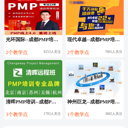
光环国际--成都PMP培训第一品牌
现代卓越--成都PMP培训团购
2个教学点
8253人关注
2个教学点
7661人关注
清晖PMP培训--成都PMP培训团购
神州巨龙--成都PMP培训团购
3个教学点
1783人关注
1个教学点
3602人关注