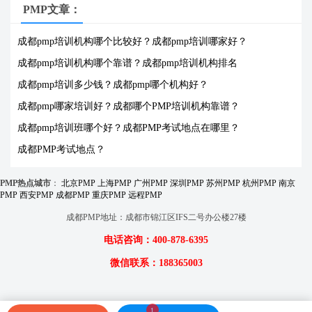
PMP文章：
成都pmp培训机构哪个比较好？
成都pmp培训哪家好？
成都pmp培训机构哪个靠谱？
成都pmp培训机构排名
成都pmp培训多少钱？
成都pmp哪个机构好？
成都pmp哪家培训好？
成都哪个PMP培训机构靠谱？
成都pmp培训班哪个好？
成都PMP考试地点在哪里？
成都PMP考试地点？
PMP热点城市
：
北京PMP
上海PMP
广州PMP
深圳PMP
苏州PMP
杭州PMP
南京
PMP
西安PMP
成都PMP
重庆PMP
远程PMP
成都PMP地址：成都市锦江区IFS二号办公楼27楼
电话咨询：
400-878-6395
微信联系：
188365003
1