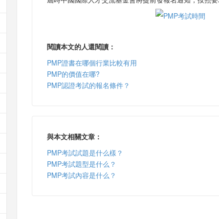
閱讀本文的人還閱讀：
PMP證書在哪個行業比較有用
PMP的價值在哪?
PMP認證考試的報名條件？
與本文相關文章：
PMP考試試題是什么樣？
PMP考試題型是什么？
PMP考試內容是什么？