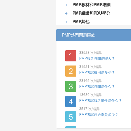
+
PMP教材和PMP培訓
+
PMP續證和PDU學分
+
PMP其他
PMP熱門問題匯總
33528 次閱讀:
PMP報名時間是哪天？
31521 次閱讀:
PMP考試費用是多少？
23165 次閱讀:
PMP考試時間是什么？
13689 次閱讀:
PMP考試報名條件是什么？
3517 次閱讀:
PMP考試通過率是多少？