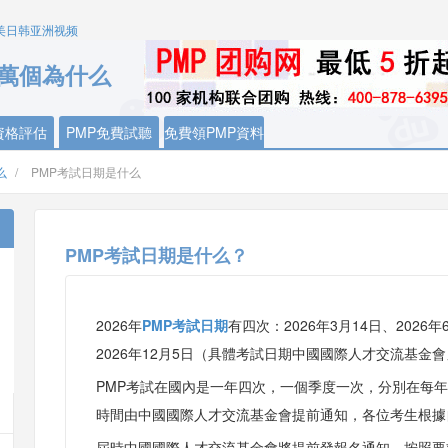
美日韩亚洲视频
十萬個為什么
資格評估
PMP免費試聽
免費領PMP資料
么
/
PMP考試日期是什么
PMP考試日期是什么？
2026年
PMP考試日期
有四次：2026年3月14日、2026年
2026年12月5日（具體考試日期中國國際人才交流基金會另行
PMP考試在國內是一年四次，一個季度一次，分別在每年的
時間由中國國際人才交流基金會提前通知，各位考生根據自
屆時中國國際人才交流基金會將提前發報名通知，按照