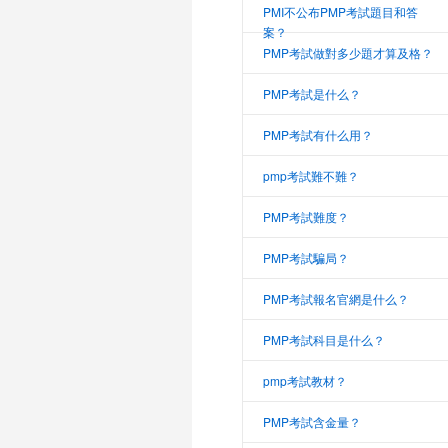
PMI不公布PMP考試題目和答
案？
PMP考試做對多少題才算及格？
PMP考試是什么？
PMP考試有什么用？
pmp考試難不難？
PMP考試難度？
PMP考試騙局？
PMP考試報名官網是什么？
PMP考試科目是什么？
pmp考試教材？
PMP考試含金量？