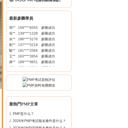
曲** 186****0121 參團成功
丁** 158****0566 參團成功
王** 136****8532 參團成功
最新參團學員
鞏** 136****9918 參團成功
周** 159****6555 參團成功
張** 139****1228 參團成功
余** 186****3176 參團成功
劉** 137****5218 參團成功
駱** 181****2584 參團成功
王** 163****3954 參團成功
蔣** 189****9651 參團成功
胡** 158****6019 參團成功
廖** 137****1275 參團成功
曲** 186****0121 參團成功
丁** 158****0566 參團成功
王** 136****8532 參團成功
鞏** 136****9918 參團成功
周** 159****6555 參團成功
最熱門PMP文章
張** 139****1228 參團成功
余** 186****3176 參團成功
1.
PMP是什么？
劉** 137****5218 參團成功
2.
2026年PMP考試報名條件是什么？
駱** 181****2584 參團成功
王** 163****3954 參團成功