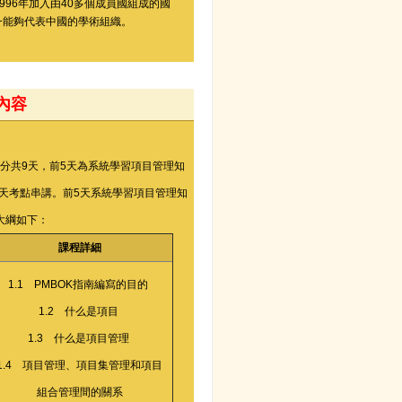
996年加入由40多個成員國組成的國
唯一能夠代表中國的學術組織。
內容
+ 軟技能培訓(1天）= 9天
分共9天，前5天為系統學習項目管理知
天考點串講。前5天系統學習項目管理知
大綱如下：
課程詳細
1.1 PMBOK指南編寫的目的
1.2 什么是項目
1.3 什么是項目管理
1.4 項目管理、項目集管理和項目
組合管理間的關系