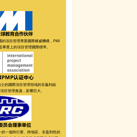
美國的項目管理專業國際權威機構，PMI
是事實上的項目管理國際標準。
于瑞士的國際項目管理領域的非贏利組
國際項目管理會議，影響巨大。
一的一個跨行業、跨地區、非盈利性的