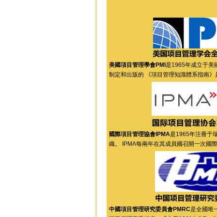
美國項目管理學會PMI
是1965年成立于
制定和出版的 《項目管理知識體系指南》
國際項目管理協會IPMA
是1965年注冊
織。 IPMA每兩年在其成員國召開一次
中國項目管理研究委員會PMRC
是全國唯