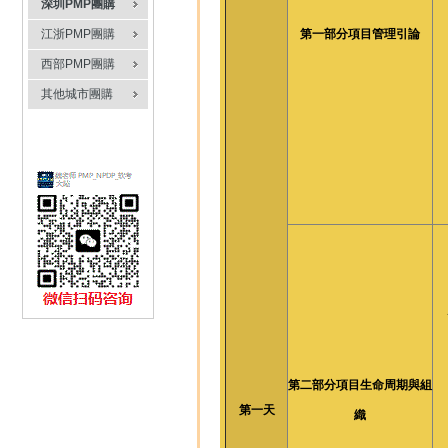
深圳PMP團購
江浙PMP團購
第一部分項目管理引論
西部PMP團購
其他城市團購
第二部分項目生命周期與組
第一天
織