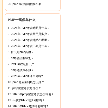
20.
pmp遠程培訓機構排名
PMP十萬個為什么
1.
2026年PMP考試時間是什么？
2.
2026年PMP考試費用是多少？
3.
2026年PMP考試地點在哪里？
4.
2026年PMP考試日期是什么？
5.
什么是pmp認證？
6.
pmp認證的級別？
7.
PMP遠程是什么？
8.
pmp考試難不難？
9.
2026年PMP通過率高嗎?
10.
pmp含金量到底怎么樣？
11.
pmp認證考試是什么？
12.
2026年pmp認證考試怎么報名？
13.
不參加PMP培訓可以嗎？
14.
2026年PMP考試報名時間？