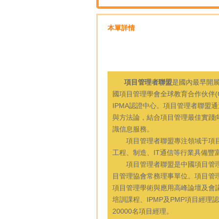
本單詳情
PMP認證培
項目管理者聯盟
是國內最早開
國項目管理學會全球教育合作伙伴(Gl
IPMA認證中心。項目管理者聯盟
與方法論，結合項目管理最佳實踐
識信息服務。
項目管理者聯盟專注領域于項目
工程、制造、IT通信等行業具備豐
項目管理者聯盟是中國項目管理
目管理協會常務理事單位。項目管
項目管理學術與應用高峰論壇及會議
培訓課程、IPMP及PMP項目經
20000名項目經理。