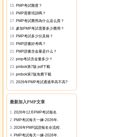
15.
PMP考試難度？
16.
PMP需要培訓嗎？
17.
PMP考試費用為什么這么貴？
18.
參加PMP考試需要多少費用？
19.
PMP考試多少分及格？
20.
PMP證書好考嗎？
21.
PMP證書含金量是什么？
22.
pmp考試含金量多少？
23.
pmbok第7版 pdf下載
24.
pmbok第7版免費下載
25.
2026年PMP考試通過率高不高?
最新加入PMP文章
1.
2026年12月PMP考試報名.
2.
PMP考試每天一練-2026年.
3.
2026年PMP認證報名全流程.
4.
PMP考試每天一練-2026年.