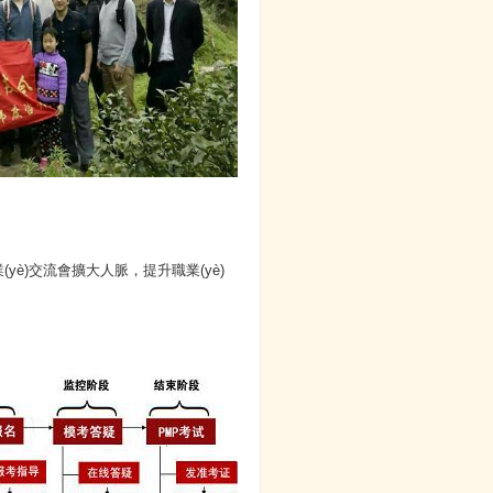
è)交流會擴大人脈，提升職業(yè)