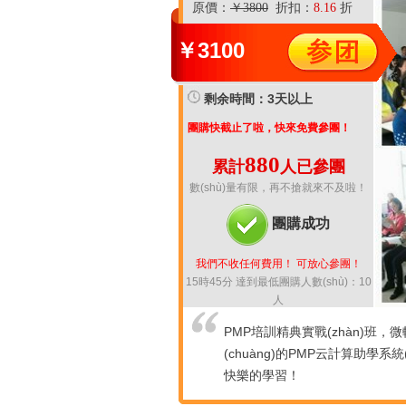
原價：
￥3800
折扣：
8.16
折
￥
3100
剩余時間：3天以上
團購快截止了啦，快來免費參團！
880
累計
人已參團
數(shù)量有限，再不搶就來不及啦！
團購成功
我們不收任何費用！ 可放心參團！
15時45分 達到最低團購人數(shù)：10
人
PMP培訓精典實戰(zhàn)班
(chuàng)的PMP云計算助學
快樂的學習！