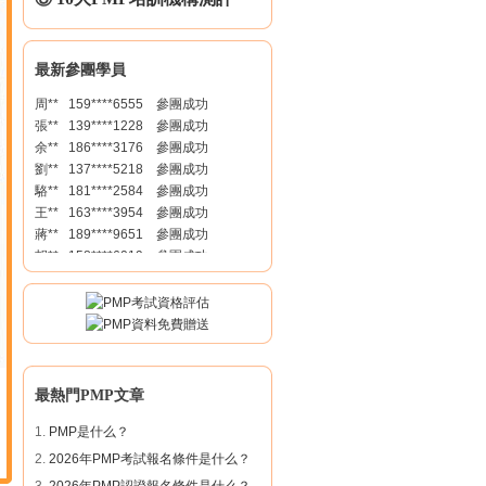
曲** 186****0121 參團成功
丁** 158****0566 參團成功
王** 136****8532 參團成功
鞏** 136****9918 參團成功
最新參團學員
周** 159****6555 參團成功
張** 139****1228 參團成功
余** 186****3176 參團成功
劉** 137****5218 參團成功
駱** 181****2584 參團成功
王** 163****3954 參團成功
蔣** 189****9651 參團成功
胡** 158****6019 參團成功
廖** 137****1275 參團成功
曲** 186****0121 參團成功
丁** 158****0566 參團成功
王** 136****8532 參團成功
鞏** 136****9918 參團成功
周** 159****6555 參團成功
張** 139****1228 參團成功
最熱門PMP文章
余** 186****3176 參團成功
1.
PMP是什么？
劉** 137****5218 參團成功
駱** 181****2584 參團成功
2.
2026年PMP考試報名條件是什么？
王** 163****3954 參團成功