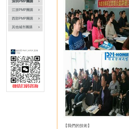
深圳PMP團購
江浙PMP團購
西部PMP團購
其他城市團購
【我們的技術】