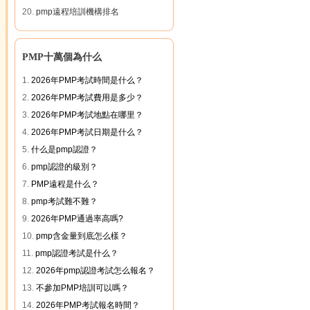
20.
pmp遠程培訓機構排名
PMP十萬個為什么
1.
2026年PMP考試時間是什么？
2.
2026年PMP考試費用是多少？
3.
2026年PMP考試地點在哪里？
4.
2026年PMP考試日期是什么？
5.
什么是pmp認證？
6.
pmp認證的級別？
7.
PMP遠程是什么？
8.
pmp考試難不難？
9.
2026年PMP通過率高嗎?
10.
pmp含金量到底怎么樣？
11.
pmp認證考試是什么？
12.
2026年pmp認證考試怎么報名？
13.
不參加PMP培訓可以嗎？
14.
2026年PMP考試報名時間？