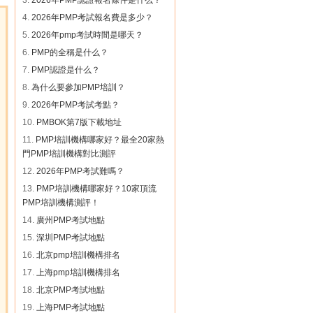
3.
2026年PMP認證報名條件是什么？
蔣** 189****9651 參團成功
4.
2026年PMP考試報名費是多少？
5.
2026年pmp考試時間是哪天？
6.
PMP的全稱是什么？
7.
PMP認證是什么？
8.
為什么要參加PMP培訓？
9.
2026年PMP考試考點？
10.
PMBOK第7版下載地址
11.
PMP培訓機構哪家好？最全20家熱
門PMP培訓機構對比測評
12.
2026年PMP考試難嗎？
13.
PMP培訓機構哪家好？10家頂流
PMP培訓機構測評！
14.
廣州PMP考試地點
15.
深圳PMP考試地點
16.
北京pmp培訓機構排名
17.
上海pmp培訓機構排名
18.
北京PMP考試地點
19.
上海PMP考試地點