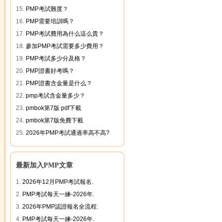
15.
PMP考試難度？
16.
PMP需要培訓嗎？
17.
PMP考試費用為什么這么貴？
18.
參加PMP考試需要多少費用？
19.
PMP考試多少分及格？
20.
PMP證書好考嗎？
21.
PMP證書含金量是什么？
22.
pmp考試含金量多少？
23.
pmbok第7版 pdf下載
24.
pmbok第7版免費下載
25.
2026年PMP考試通過率高不高?
最新加入PMP文章
1.
2026年12月PMP考試報名.
2.
PMP考試每天一練-2026年.
3.
2026年PMP認證報名全流程.
4.
PMP考試每天一練-2026年.