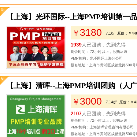
5
【上海】光环国际--上海PMP培训第一品
3180
￥
7.1折
原价：
￥44
1939
人已团购，先到先得
剩余时间： 72小时以上，欲购从速！
PMP机构：光环国际上海分公司
报名地址：上海市黄浦区成都北路500号峻
6
【上海】清晖--上海PMP培训团购（人
3000
￥
7.14折
原价：
￥4
2107
人已团购，先到先得
剩余时间： 72小时以上，欲购从速！
PMP机构：上海清晖管理咨询有限公司
报名地址：上海市黄浦区成都北路500号