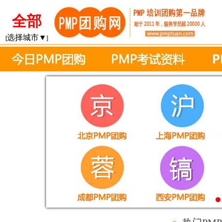
全部
选择城市▼
[
]