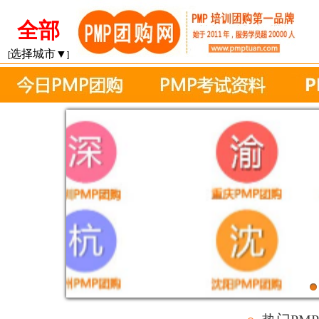
全部
选择城市▼
[
]