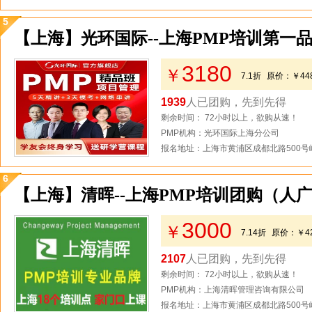
5
【上海】光环国际--上海PMP培训第一品
3180
￥
7.1折
原价：
￥44
1939
人已团购，先到先得
剩余时间： 72小时以上，欲购从速！
PMP机构：光环国际上海分公司
报名地址：上海市黄浦区成都北路500号峻
6
【上海】清晖--上海PMP培训团购（人
3000
￥
7.14折
原价：
￥4
2107
人已团购，先到先得
剩余时间： 72小时以上，欲购从速！
PMP机构：上海清晖管理咨询有限公司
报名地址：上海市黄浦区成都北路500号