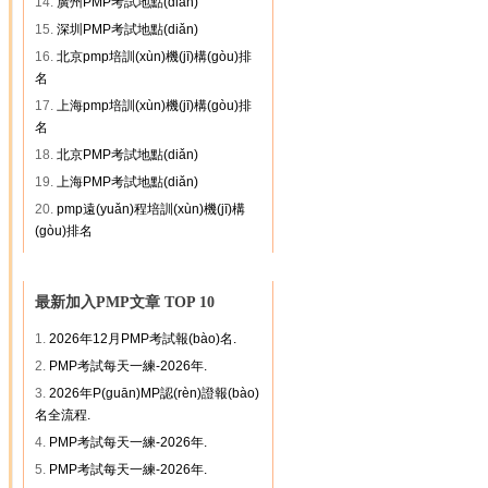
14.
廣州PMP考試地點(diǎn)
15.
深圳PMP考試地點(diǎn)
16.
北京pmp培訓(xùn)機(jī)構(gòu)排
名
17.
上海pmp培訓(xùn)機(jī)構(gòu)排
名
18.
北京PMP考試地點(diǎn)
19.
上海PMP考試地點(diǎn)
20.
pmp遠(yuǎn)程培訓(xùn)機(jī)構
(gòu)排名
最新加入PMP文章 TOP 10
1.
2026年12月PMP考試報(bào)名.
2.
PMP考試每天一練-2026年.
3.
2026年P(guān)MP認(rèn)證報(bào)
名全流程.
4.
PMP考試每天一練-2026年.
5.
PMP考試每天一練-2026年.