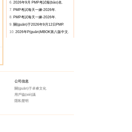
6.
2026年9月 PMP考試報(bào)名.
7.
PMP考試每天一練-2026年.
8.
PMP考試每天一練-2026年.
9.
關(guān)于2026年9月12日PMP.
10.
2026年P(guān)MBOK第八版中文.
公司信息
關(guān)于卓睿文化
用戶協(xié)議
隱私聲明