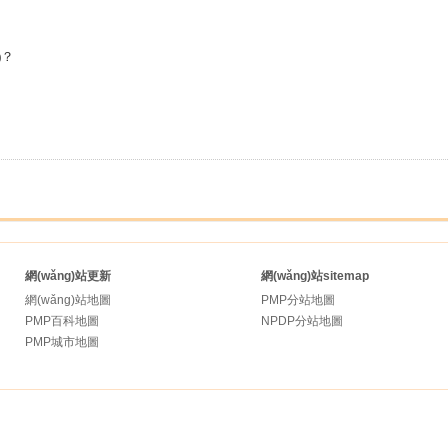
)？
網(wǎng)站更新
網(wǎng)站sitemap
網(wǎng)站地圖
PMP分站地圖
PMP百科地圖
NPDP分站地圖
PMP城市地圖