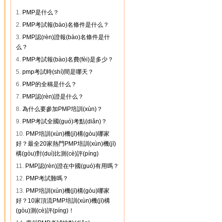
1.
PMP是什么？
2.
PMP考試報(bào)名條件是什么？
3.
PMP認(rèn)證報(bào)名條件是什
么？
4.
PMP考試報(bào)名費(fèi)是多少？
5.
pmp考試時(shí)間是哪天？
6.
PMP的全稱是什么？
7.
PMP認(rèn)證是什么？
8.
為什么要參加PMP培訓(xùn)？
9.
PMP考試全國(guó)考點(diǎn)？
10.
PMP培訓(xùn)機(jī)構(gòu)哪家
好？最全20家熱門PMP培訓(xùn)機(jī)
構(gòu)對(duì)比測(cè)評(píng)
11.
PMP認(rèn)證在中國(guó)有用嗎？
12.
PMP考試難嗎？
13.
PMP培訓(xùn)機(jī)構(gòu)哪家
好？10家頂流PMP培訓(xùn)機(jī)構
(gòu)測(cè)評(píng)！