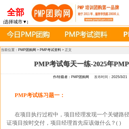
全部
选择城市▼
[
]
当前位置：
PMP团购网
>
PMP考试资料
> 正文
PMP考试每天一练-2025年PM
作/转载者：
PMP团购网
发布时间：
2025/3/21
PMP考试
练习题一：
在项目执行过程中，项目经理发现一个关键路
证项目按时交付，项目经理首先应该做什么？( )