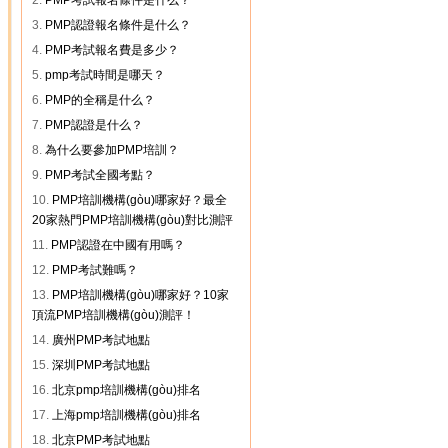
2.
PMP考試報名條件是什么？
3.
PMP認證報名條件是什么？
4.
PMP考試報名費是多少？
5.
pmp考試時間是哪天？
6.
PMP的全稱是什么？
7.
PMP認證是什么？
8.
為什么要參加PMP培訓？
9.
PMP考試全國考點？
10.
PMP培訓機構(gòu)哪家好？最全
20家熱門PMP培訓機構(gòu)對比測評
11.
PMP認證在中國有用嗎？
12.
PMP考試難嗎？
13.
PMP培訓機構(gòu)哪家好？10家
頂流PMP培訓機構(gòu)測評！
14.
廣州PMP考試地點
15.
深圳PMP考試地點
16.
北京pmp培訓機構(gòu)排名
17.
上海pmp培訓機構(gòu)排名
18.
北京PMP考試地點