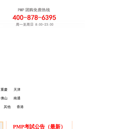
軟考團購
注冊
重慶
天津
佛山
南通
其他
香港
PMP考試公告（最新）